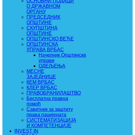
ОСНОВНИ ПОДАЦИ
О ДРЖАВНОМ
ОРГАНУ
ПРЕДСЕДНИК
ОПШТИНЕ
СКУПШТИНА
ОПШТИНЕ
ОПШТИНСКО ВЕЋЕ
ОПШТИНСКА
УПРАВА ВРБАС
Начелник Општинске
управе
ОДЕЉЕЊА
МЕСНЕ
ЗАЈЕДНИЦЕ
КЕМ ВРБАС
КЛЕР ВРБАС
ПРАВОБРАНИЛАШТВО
Бесплатна правна
помоћ
Саветник за заштиту
права пацијената
СИСТЕМАТИЗАЦИЈА
И КОМПЕТЕНЦИЈЕ
INVEST IN