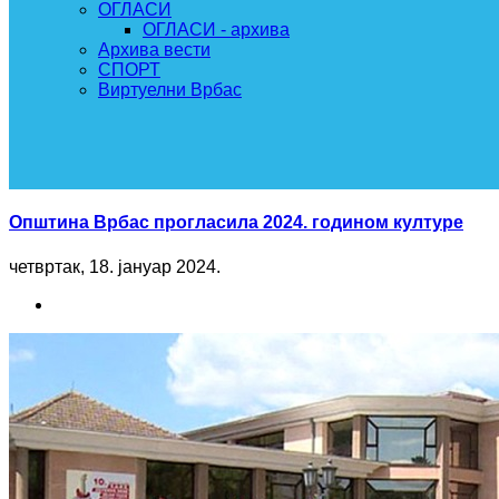
ОГЛАСИ
ОГЛАСИ - архива
Архива вести
СПОРТ
Виртуелни Врбас
Општина Врбас прогласила 2024. годином културе
четвртак, 18. јануар 2024.