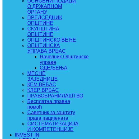
ОСНОВНИ ПОДАЦИ
О ДРЖАВНОМ
ОРГАНУ
ПРЕДСЕДНИК
ОПШТИНЕ
СКУПШТИНА
ОПШТИНЕ
ОПШТИНСКО ВЕЋЕ
ОПШТИНСКА
УПРАВА ВРБАС
Начелник Општинске
управе
ОДЕЉЕЊА
МЕСНЕ
ЗАЈЕДНИЦЕ
КЕМ ВРБАС
КЛЕР ВРБАС
ПРАВОБРАНИЛАШТВО
Бесплатна правна
помоћ
Саветник за заштиту
права пацијената
СИСТЕМАТИЗАЦИЈА
И КОМПЕТЕНЦИЈЕ
INVEST IN