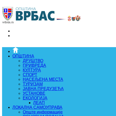
ОПШТИНА
ДРУШТВО
ПРИВРЕДА
КУЛТУРА
СПОРТ
НАСЕЉЕНА МЕСТА
ТУРИЗАМ
ЈАВНА ПРЕДУЗЕЋА
УСТАНОВЕ
ЕКОЛОГИЈА
ЛЕАП
ЛОКАЛНА САМОУПРАВА
Опште информације