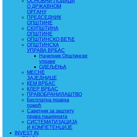
ОСНОВНИ ПОДАЦИ
О ДРЖАВНОМ
ОРГАНУ
ПРЕДСЕДНИК
ОПШТИНЕ
СКУПШТИНА
ОПШТИНЕ
ОПШТИНСКО ВЕЋЕ
ОПШТИНСКА
УПРАВА ВРБАС
Начелник Општинске
управе
ОДЕЉЕЊА
МЕСНЕ
ЗАЈЕДНИЦЕ
КЕМ ВРБАС
КЛЕР ВРБАС
ПРАВОБРАНИЛАШТВО
Бесплатна правна
помоћ
Саветник за заштиту
права пацијената
СИСТЕМАТИЗАЦИЈА
И КОМПЕТЕНЦИЈЕ
INVEST IN