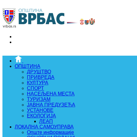
ОПШТИНА
ДРУШТВО
ПРИВРЕДА
КУЛТУРА
СПОРТ
НАСЕЉЕНА МЕСТА
ТУРИЗАМ
ЈАВНА ПРЕДУЗЕЋА
УСТАНОВЕ
ЕКОЛОГИЈА
ЛЕАП
ЛОКАЛНА САМОУПРАВА
Опште информације