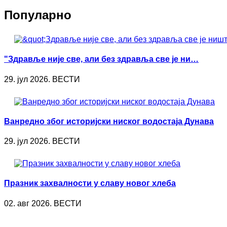
Популарно
"Здравље није све, али без здравља све је ни…
29. јул 2026. ВЕСТИ
Ванредно због историјски ниског водостаја Дунава
29. јул 2026. ВЕСТИ
Празник захвалности у славу новог хлеба
02. авг 2026. ВЕСТИ