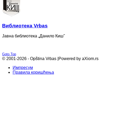
Bиблиотека Vrbas
Јавна библиотека „Данило Киш"
Goto Top
© 2001-2026 - Opština Vrbas |
Powered by aXiom.rs
Импресум
Правила коришћења