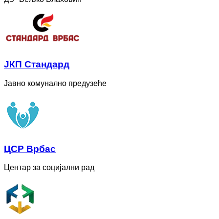
ЈКП Стандард
Јавно комунално предузеће
ЦСР Врбас
Центар за социјални рад