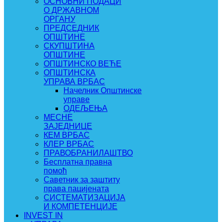
ОСНОВНИ ПОДАЦИ
О ДРЖАВНОМ
ОРГАНУ
ПРЕДСЕДНИК
ОПШТИНЕ
СКУПШТИНА
ОПШТИНЕ
ОПШТИНСКО ВЕЋЕ
ОПШТИНСКА
УПРАВА ВРБАС
Начелник Општинске
управе
ОДЕЉЕЊА
МЕСНЕ
ЗАЈЕДНИЦЕ
КЕМ ВРБАС
КЛЕР ВРБАС
ПРАВОБРАНИЛАШТВО
Бесплатна правна
помоћ
Саветник за заштиту
права пацијената
СИСТЕМАТИЗАЦИЈА
И КОМПЕТЕНЦИЈЕ
INVEST IN