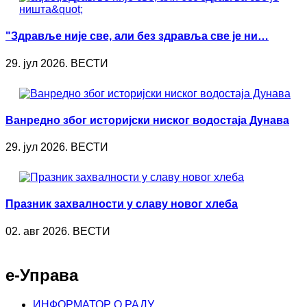
"Здравље није све, али без здравља све је ни…
29. јул 2026. ВЕСТИ
Ванредно због историјски ниског водостаја Дунава
29. јул 2026. ВЕСТИ
Празник захвалности у славу новог хлеба
02. авг 2026. ВЕСТИ
е-Управа
ИНФОРМАТОР О РАДУ