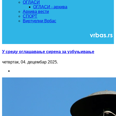
ОГЛАСИ
ОГЛАСИ - архива
Архива вести
СПОРТ
Виртуелни Врбас
У среду оглашавање сирена за узбуњивање
четвртак, 04. децембар 2025.