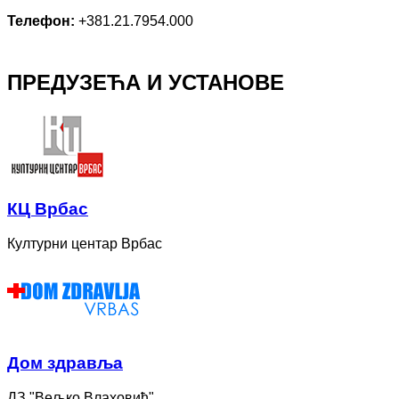
Телефон:
+381.21.7954.000
ПРЕДУЗЕЋА И УСТАНОВЕ
КЦ Врбас
Културни центар Врбас
Дом здравља
ДЗ "Вељко Влаховић"