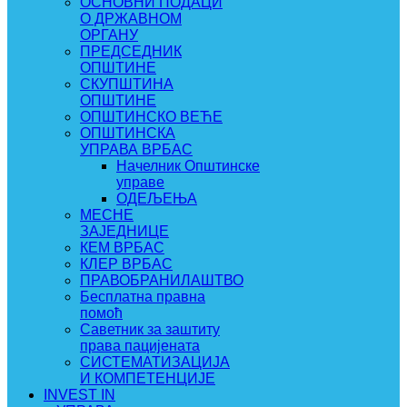
ОСНОВНИ ПОДАЦИ
О ДРЖАВНОМ
ОРГАНУ
ПРЕДСЕДНИК
ОПШТИНЕ
СКУПШТИНА
ОПШТИНЕ
ОПШТИНСКО ВЕЋЕ
ОПШТИНСКА
УПРАВА ВРБАС
Начелник Општинске
управе
ОДЕЉЕЊА
МЕСНЕ
ЗАЈЕДНИЦЕ
КЕМ ВРБАС
КЛЕР ВРБАС
ПРАВОБРАНИЛАШТВО
Бесплатна правна
помоћ
Саветник за заштиту
права пацијената
СИСТЕМАТИЗАЦИЈА
И КОМПЕТЕНЦИЈЕ
INVEST IN