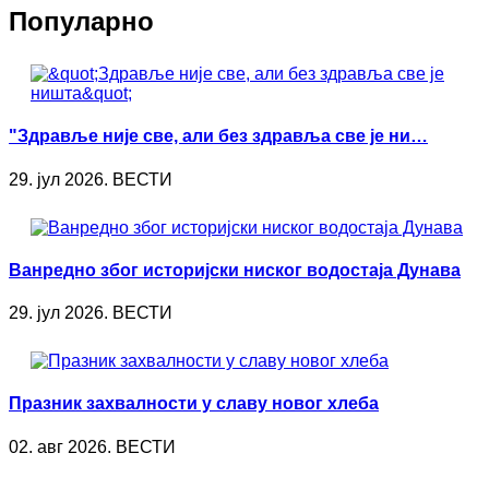
Популарно
"Здравље није све, али без здравља све је ни…
29. јул 2026. ВЕСТИ
Ванредно због историјски ниског водостаја Дунава
29. јул 2026. ВЕСТИ
Празник захвалности у славу новог хлеба
02. авг 2026. ВЕСТИ