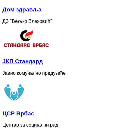
Дом здравља
ДЗ "Вељко Влаховић"
ЈКП Стандард
Јавно комунално предузеће
ЦСР Врбас
Центар за социјални рад