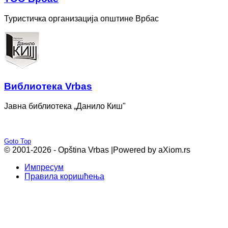
Туристичка организација општине Врбас
Bиблиотека Vrbas
Јавна библиотека „Данило Киш"
Goto Top
© 2001-2026 - Opština Vrbas |
Powered by aXiom.rs
Импресум
Правила коришћења