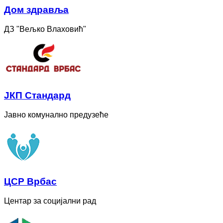
Дом здравља
ДЗ "Вељко Влаховић"
ЈКП Стандард
Јавно комунално предузеће
ЦСР Врбас
Центар за социјални рад