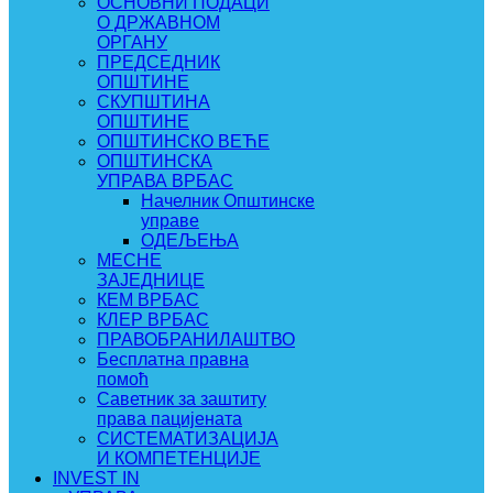
ОСНОВНИ ПОДАЦИ
О ДРЖАВНОМ
ОРГАНУ
ПРЕДСЕДНИК
ОПШТИНЕ
СКУПШТИНА
ОПШТИНЕ
ОПШТИНСКО ВЕЋЕ
ОПШТИНСКА
УПРАВА ВРБАС
Начелник Општинске
управе
ОДЕЉЕЊА
МЕСНЕ
ЗАЈЕДНИЦЕ
КЕМ ВРБАС
КЛЕР ВРБАС
ПРАВОБРАНИЛАШТВО
Бесплатна правна
помоћ
Саветник за заштиту
права пацијената
СИСТЕМАТИЗАЦИЈА
И КОМПЕТЕНЦИЈЕ
INVEST IN