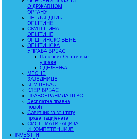
ОСНОВНИ ПОДАЦИ
О ДРЖАВНОМ
ОРГАНУ
ПРЕДСЕДНИК
ОПШТИНЕ
СКУПШТИНА
ОПШТИНЕ
ОПШТИНСКО ВЕЋЕ
ОПШТИНСКА
УПРАВА ВРБАС
Начелник Општинске
управе
ОДЕЉЕЊА
МЕСНЕ
ЗАЈЕДНИЦЕ
КЕМ ВРБАС
КЛЕР ВРБАС
ПРАВОБРАНИЛАШТВО
Бесплатна правна
помоћ
Саветник за заштиту
права пацијената
СИСТЕМАТИЗАЦИЈА
И КОМПЕТЕНЦИЈЕ
INVEST IN