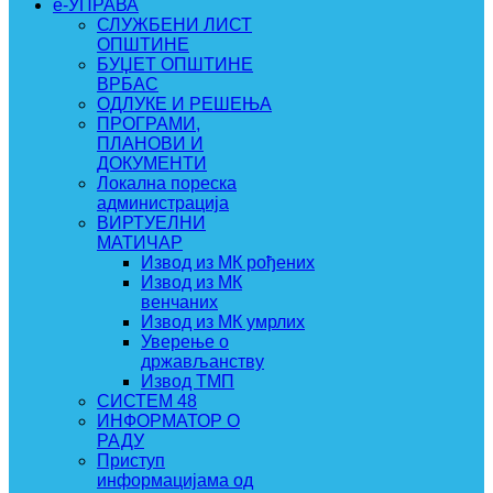
e-УПРАВА
СЛУЖБЕНИ ЛИСТ
ОПШТИНЕ
БУЏЕТ ОПШТИНЕ
ВРБАС
ОДЛУКЕ И РЕШЕЊА
ПРОГРАМИ,
ПЛАНОВИ И
ДОКУМЕНТИ
Локална пореска
администрација
ВИРТУЕЛНИ
МАТИЧАР
Извод из МК рођених
Извод из МК
венчаних
Извод из МК умрлих
Уверење о
држављанству
Извод ТМП
СИСТЕМ 48
ИНФОРМАТОР О
РАДУ
Приступ
информацијама од