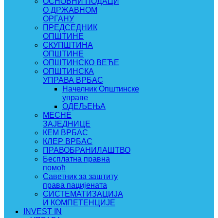
ОСНОВНИ ПОДАЦИ
О ДРЖАВНОМ
ОРГАНУ
ПРЕДСЕДНИК
ОПШТИНЕ
СКУПШТИНА
ОПШТИНЕ
ОПШТИНСКО ВЕЋЕ
ОПШТИНСКА
УПРАВА ВРБАС
Начелник Општинске
управе
ОДЕЉЕЊА
МЕСНЕ
ЗАЈЕДНИЦЕ
КЕМ ВРБАС
КЛЕР ВРБАС
ПРАВОБРАНИЛАШТВО
Бесплатна правна
помоћ
Саветник за заштиту
права пацијената
СИСТЕМАТИЗАЦИЈА
И КОМПЕТЕНЦИЈЕ
INVEST IN