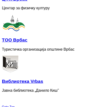
Центар за физичку културу
ТОО Врбас
Туристичка организација општине Врбас
Bиблиотека Vrbas
Јавна библиотека „Данило Киш"
Goto Top