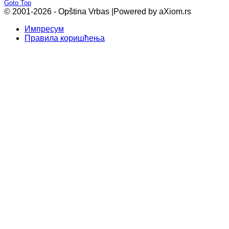
Goto Top
© 2001-2026 - Opština Vrbas |
Powered by aXiom.rs
Импресум
Правила коришћења