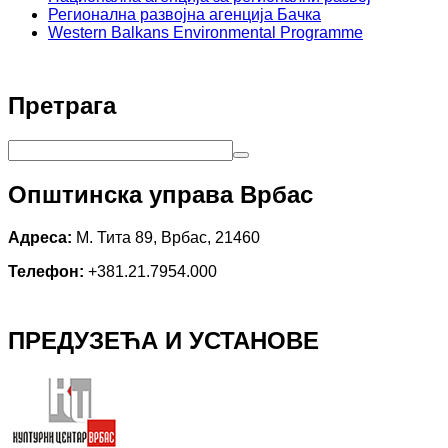
Регионална развојна агенција Бачка
Western Balkans Environmental Programme
Претрага
Општинска управа Врбас
Адреса:
М. Тита 89, Врбас, 21460
Телефон:
+381.21.7954.000
ПРЕДУЗЕЋА И УСТАНОВЕ