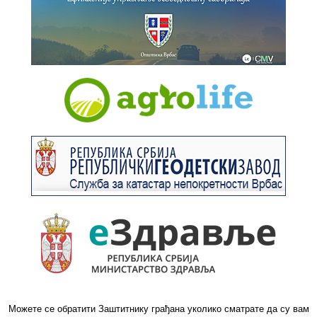
Можете се обратити Заштитнику грађана уколико сматрате да су вам