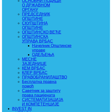
ОСНОВНИ ПОДАЦИ
О ДРЖАВНОМ
ОРГАНУ
ПРЕДСЕДНИК
ОПШТИНЕ
СКУПШТИНА
ОПШТИНЕ
ОПШТИНСКО ВЕЋЕ
ОПШТИНСКА
УПРАВА ВРБАС
Начелник Општинске
управе
ОДЕЉЕЊА
МЕСНЕ
ЗАЈЕДНИЦЕ
КЕМ ВРБАС
КЛЕР ВРБАС
ПРАВОБРАНИЛАШТВО
Бесплатна правна
помоћ
Саветник за заштиту
права пацијената
СИСТЕМАТИЗАЦИЈА
И КОМПЕТЕНЦИЈЕ
INVEST IN