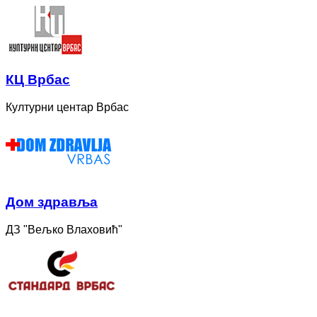
КЦ Врбас
Културни центар Врбас
Дом здравља
ДЗ "Вељко Влаховић"