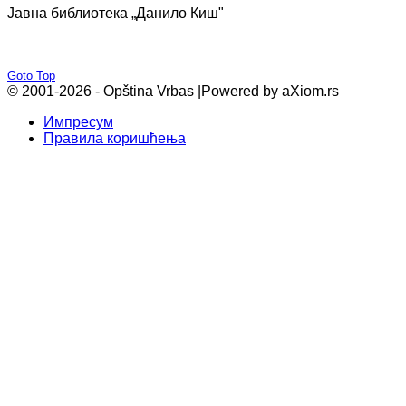
Јавна библиотека „Данило Киш"
Goto Top
© 2001-2026 - Opština Vrbas |
Powered by aXiom.rs
Импресум
Правила коришћења