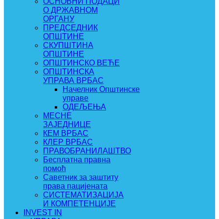
ОСНОВНИ ПОДАЦИ
О ДРЖАВНОМ
ОРГАНУ
ПРЕДСЕДНИК
ОПШТИНЕ
СКУПШТИНА
ОПШТИНЕ
ОПШТИНСКО ВЕЋЕ
ОПШТИНСКА
УПРАВА ВРБАС
Начелник Општинске
управе
ОДЕЉЕЊА
МЕСНЕ
ЗАЈЕДНИЦЕ
КЕМ ВРБАС
КЛЕР ВРБАС
ПРАВОБРАНИЛАШТВО
Бесплатна правна
помоћ
Саветник за заштиту
права пацијената
СИСТЕМАТИЗАЦИЈА
И КОМПЕТЕНЦИЈЕ
INVEST IN