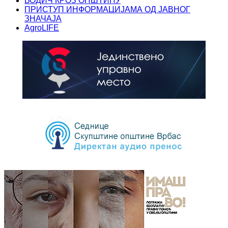
ВОДИЧ КРОЗ ОПШТИНУ
ПРИСТУП ИНФОРМАЦИЈАМА ОД ЈАВНОГ
ЗНАЧАЈА
AgroLIFE