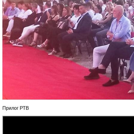
Прилог РТВ