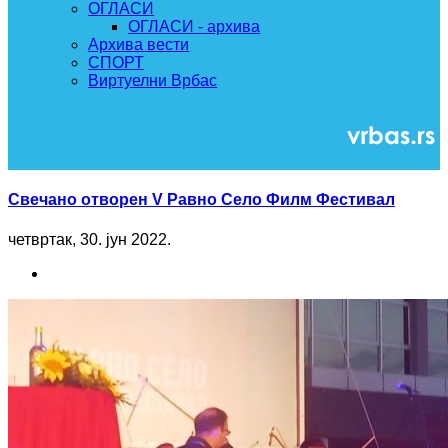
ОГЛАСИ
ОГЛАСИ - архива
Архива вести
СПОРТ
Виртуелни Врбас
Свечано отворен V Равно Село Филм Фестивал
четвртак, 30. јун 2022.