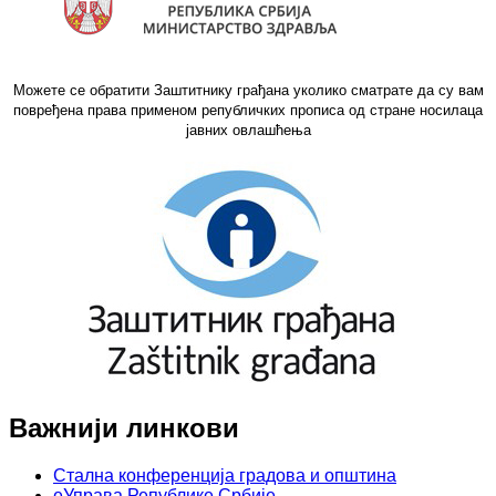
Можете се обратити Заштитнику грађана уколико сматрате да су вам
повређена права применом републичких прописа од стране носилаца
јавних овлашћења
Важнији линкови
Стална конференција градова и општина
еУправа Републике Србије