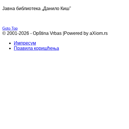
Јавна библиотека „Данило Киш"
Goto Top
© 2001-2026 - Opština Vrbas |
Powered by aXiom.rs
Импресум
Правила коришћења