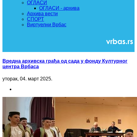
ОГЛАСИ
ОГЛАСИ - архива
Архива вести
СПОРТ
Виртуелни Врбас
Вредна архивска грађа од сада у фонду Културног
центра Врбаса
уторак, 04. март 2025.