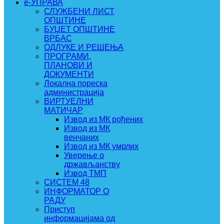
e-УПРАВА
СЛУЖБЕНИ ЛИСТ
ОПШТИНЕ
БУЏЕТ ОПШТИНЕ
ВРБАС
ОДЛУКЕ И РЕШЕЊА
ПРОГРАМИ,
ПЛАНОВИ И
ДОКУМЕНТИ
Локална пореска
администрација
ВИРТУЕЛНИ
МАТИЧАР
Извод из МК рођених
Извод из МК
венчаних
Извод из МК умрлих
Уверење о
држављанству
Извод ТМП
СИСТЕМ 48
ИНФОРМАТОР О
РАДУ
Приступ
информацијама од