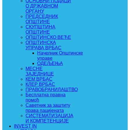
ОСНОВНИ ПОДАЦИ
О ДРЖАВНОМ
ОРГАНУ
ПРЕДСЕДНИК
ОПШТИНЕ
СКУПШТИНА
ОПШТИНЕ
ОПШТИНСКО ВЕЋЕ
ОПШТИНСКА
УПРАВА ВРБАС
Начелник Општинске
управе
ОДЕЉЕЊА
МЕСНЕ
ЗАЈЕДНИЦЕ
КЕМ ВРБАС
КЛЕР ВРБАС
ПРАВОБРАНИЛАШТВО
Бесплатна правна
помоћ
Саветник за заштиту
права пацијената
СИСТЕМАТИЗАЦИЈА
И КОМПЕТЕНЦИЈЕ
INVEST IN