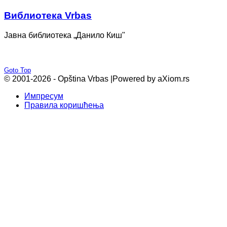
Bиблиотека Vrbas
Јавна библиотека „Данило Киш"
Goto Top
© 2001-2026 - Opština Vrbas |
Powered by aXiom.rs
Импресум
Правила коришћења