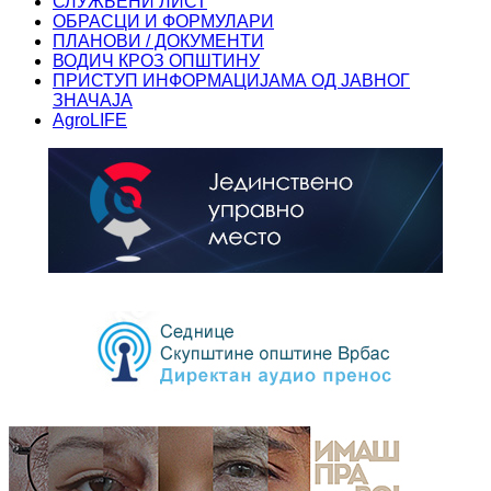
СЛУЖБЕНИ ЛИСТ
ОБРАСЦИ И ФОРМУЛАРИ
ПЛАНОВИ / ДОКУМЕНТИ
ВОДИЧ КРОЗ ОПШТИНУ
ПРИСТУП ИНФОРМАЦИЈАМА ОД ЈАВНОГ
ЗНАЧАЈА
AgroLIFE