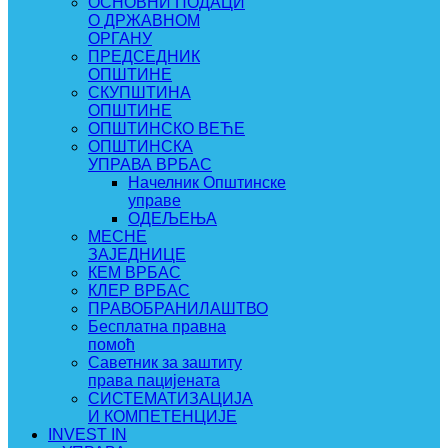
ОСНОВНИ ПОДАЦИ
О ДРЖАВНОМ
ОРГАНУ
ПРЕДСЕДНИК
ОПШТИНЕ
СКУПШТИНА
ОПШТИНЕ
ОПШТИНСКО ВЕЋЕ
ОПШТИНСКА
УПРАВА ВРБАС
Начелник Општинске
управе
ОДЕЉЕЊА
МЕСНЕ
ЗАЈЕДНИЦЕ
КЕМ ВРБАС
КЛЕР ВРБАС
ПРАВОБРАНИЛАШТВО
Бесплатна правна
помоћ
Саветник за заштиту
права пацијената
СИСТЕМАТИЗАЦИЈА
И КОМПЕТЕНЦИЈЕ
INVEST IN