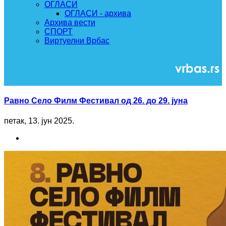
ОГЛАСИ
ОГЛАСИ - архива
Архива вести
СПОРТ
Виртуелни Врбас
Равно Село Филм Фестивал од 26. до 29. јуна
петак, 13. јун 2025.