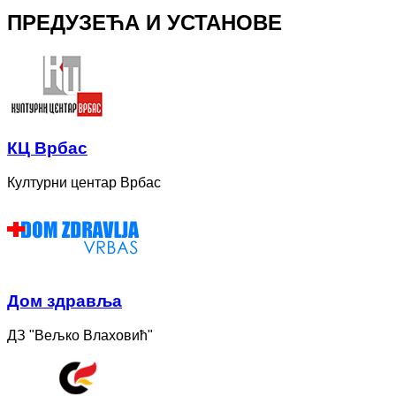
ПРЕДУЗЕЋА И УСТАНОВЕ
КЦ Врбас
Културни центар Врбас
Дом здравља
ДЗ "Вељко Влаховић"