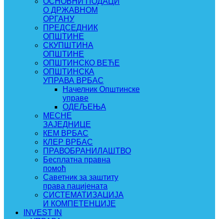
ОСНОВНИ ПОДАЦИ
О ДРЖАВНОМ
ОРГАНУ
ПРЕДСЕДНИК
ОПШТИНЕ
СКУПШТИНА
ОПШТИНЕ
ОПШТИНСКО ВЕЋЕ
ОПШТИНСКА
УПРАВА ВРБАС
Начелник Општинске
управе
ОДЕЉЕЊА
МЕСНЕ
ЗАЈЕДНИЦЕ
КЕМ ВРБАС
КЛЕР ВРБАС
ПРАВОБРАНИЛАШТВО
Бесплатна правна
помоћ
Саветник за заштиту
права пацијената
СИСТЕМАТИЗАЦИЈА
И КОМПЕТЕНЦИЈЕ
INVEST IN