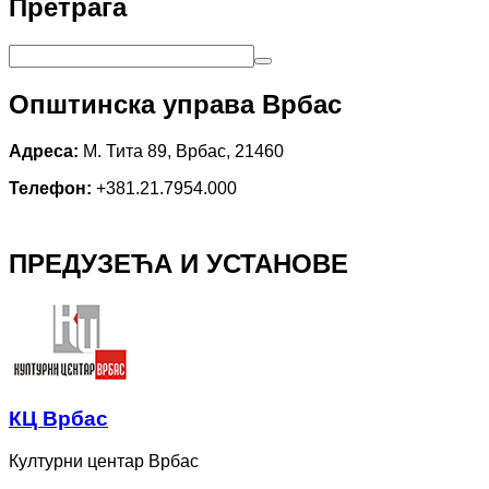
Претрага
Општинска управа Врбас
Адреса:
М. Тита 89, Врбас, 21460
Телефон:
+381.21.7954.000
ПРЕДУЗЕЋА И УСТАНОВЕ
КЦ Врбас
Културни центар Врбас