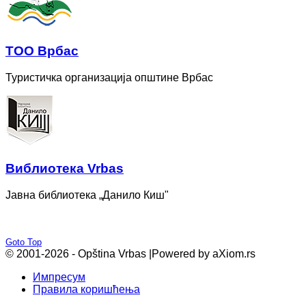
ТОО Врбас
Туристичка организација општине Врбас
Bиблиотека Vrbas
Јавна библиотека „Данило Киш"
Goto Top
© 2001-2026 - Opština Vrbas |
Powered by aXiom.rs
Импресум
Правила коришћења