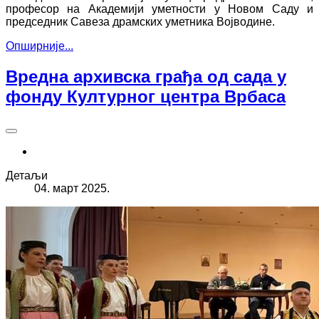
професор на Академији уметности у Новом Саду и
председник Савеза драмских уметника Војводине.
Опширније...
Вредна архивска грађа од сада у
фонду Културног центра Врбаса
Детаљи
04. март 2025.