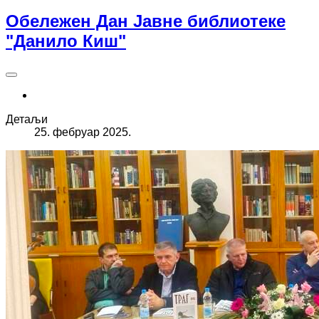
Обележен Дан Јавне библиотеке
"Данило Киш"
Детаљи
25. фебруар 2025.