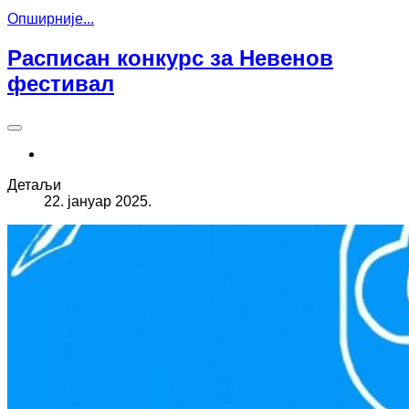
Опширније...
Расписан конкурс за Невенов
фестивал
Детаљи
22. јануар 2025.