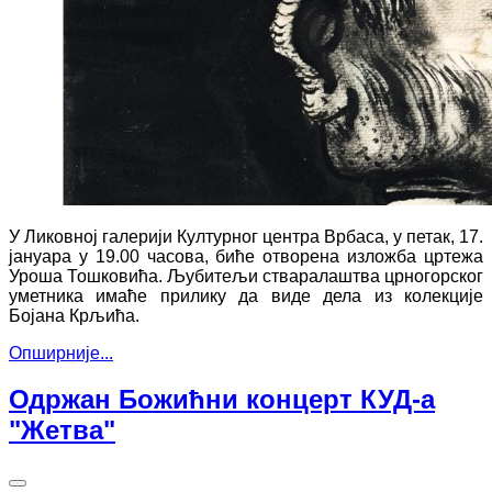
У Ликовној галерији Културног центра Врбаса, у петак, 17.
јануара у 19.00 часова, биће отворена изложба цртежа
Уроша Тошковића. Љубитељи стваралаштва црногорског
уметника имаће прилику да виде дела из колекције
Бојана Крљића.
Опширније...
Одржан Божићни концерт КУД-а
"Жетва"