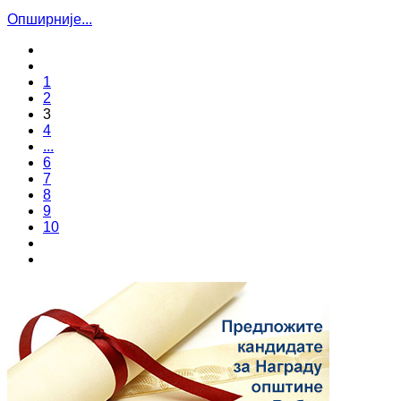
Опширније...
1
2
3
4
...
6
7
8
9
10