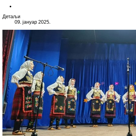
Детаљи
09. јануар 2025.