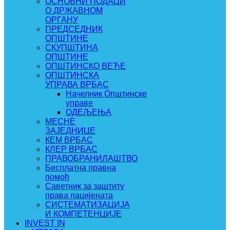
ОСНОВНИ ПОДАЦИ
О ДРЖАВНОМ
ОРГАНУ
ПРЕДСЕДНИК
ОПШТИНЕ
СКУПШТИНА
ОПШТИНЕ
ОПШТИНСКО ВЕЋЕ
ОПШТИНСКА
УПРАВА ВРБАС
Начелник Општинске
управе
ОДЕЉЕЊА
МЕСНЕ
ЗАЈЕДНИЦЕ
КЕМ ВРБАС
КЛЕР ВРБАС
ПРАВОБРАНИЛАШТВО
Бесплатна правна
помоћ
Саветник за заштиту
права пацијената
СИСТЕМАТИЗАЦИЈА
И КОМПЕТЕНЦИЈЕ
INVEST IN