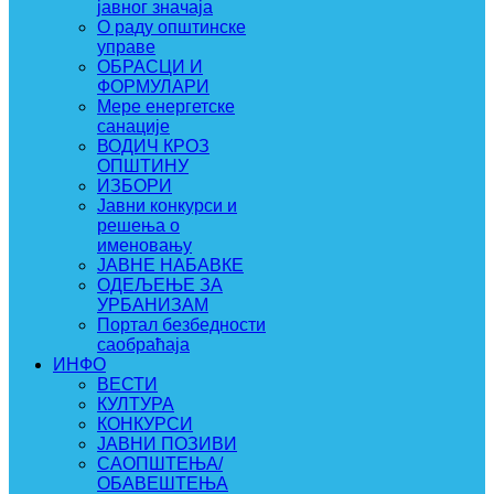
јавног значаја
О раду општинске
управе
ОБРАСЦИ И
ФОРМУЛАРИ
Мере енергетске
санације
ВОДИЧ КРОЗ
ОПШТИНУ
ИЗБОРИ
Јавни конкурси и
решења о
именовању
ЈАВНЕ НАБАВКЕ
ОДЕЉЕЊЕ ЗА
УРБАНИЗАМ
Портал безбедности
саобраћаја
ИНФО
ВЕСТИ
КУЛТУРА
КОНКУРСИ
ЈАВНИ ПОЗИВИ
САОПШТЕЊА/
ОБАВЕШТЕЊА