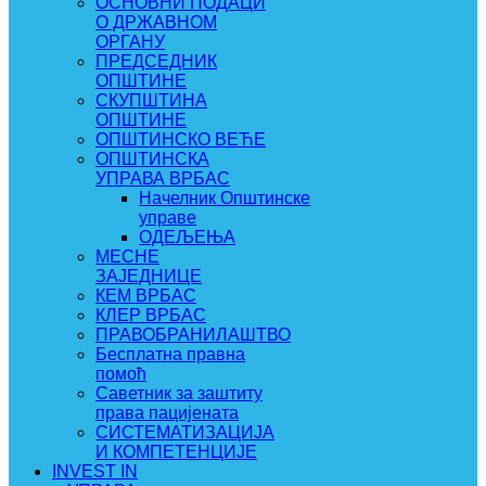
ОСНОВНИ ПОДАЦИ
О ДРЖАВНОМ
ОРГАНУ
ПРЕДСЕДНИК
ОПШТИНЕ
СКУПШТИНА
ОПШТИНЕ
ОПШТИНСКО ВЕЋЕ
ОПШТИНСКА
УПРАВА ВРБАС
Начелник Општинске
управе
ОДЕЉЕЊА
МЕСНЕ
ЗАЈЕДНИЦЕ
КЕМ ВРБАС
КЛЕР ВРБАС
ПРАВОБРАНИЛАШТВО
Бесплатна правна
помоћ
Саветник за заштиту
права пацијената
СИСТЕМАТИЗАЦИЈА
И КОМПЕТЕНЦИЈЕ
INVEST IN