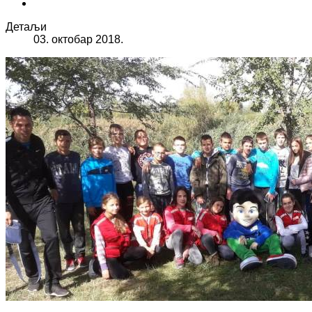
Детаљи
03. октобар 2018.