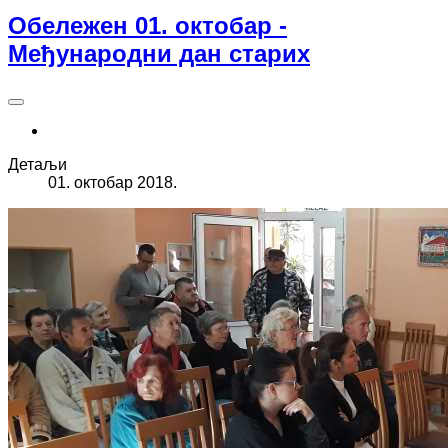
Oбележен 01. октобар -
Међународни дан старих
Детаљи
01. октобар 2018.