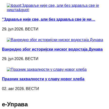
"Здравље није све, али без здравља све је ни…
29. јул 2026. ВЕСТИ
Ванредно због историјски ниског водостаја Дунава
29. јул 2026. ВЕСТИ
Празник захвалности у славу новог хлеба
02. авг 2026. ВЕСТИ
е-Управа