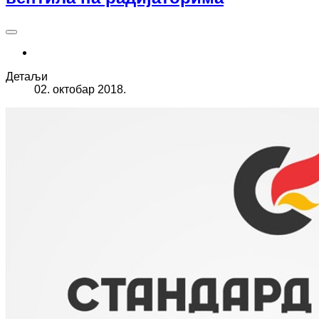
Детаљи
02. октобар 2018.