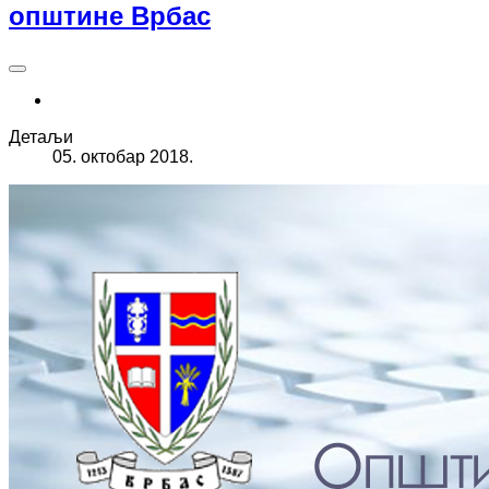
општине Врбас
Детаљи
05. октобар 2018.