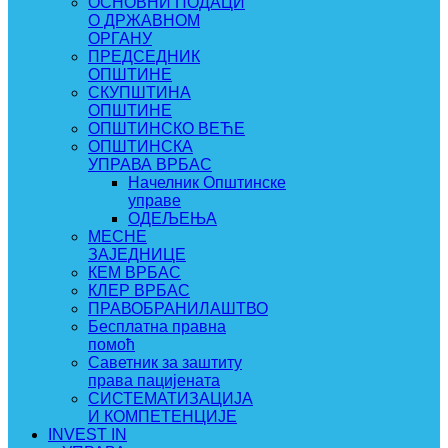
ОСНОВНИ ПОДАЦИ
О ДРЖАВНОМ
ОРГАНУ
ПРЕДСЕДНИК
ОПШТИНЕ
СКУПШТИНА
ОПШТИНЕ
ОПШТИНСКО ВЕЋЕ
ОПШТИНСКА
УПРАВА ВРБАС
Начелник Општинске
управе
ОДЕЉЕЊА
МЕСНЕ
ЗАЈЕДНИЦЕ
КЕМ ВРБАС
КЛЕР ВРБАС
ПРАВОБРАНИЛАШТВО
Бесплатна правна
помоћ
Саветник за заштиту
права пацијената
СИСТЕМАТИЗАЦИЈА
И КОМПЕТЕНЦИЈЕ
INVEST IN