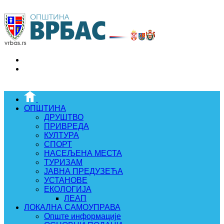
ОПШТИНА
ДРУШТВО
ПРИВРЕДА
КУЛТУРА
СПОРТ
НАСЕЉЕНА МЕСТА
ТУРИЗАМ
ЈАВНА ПРЕДУЗЕЋА
УСТАНОВЕ
ЕКОЛОГИЈА
ЛЕАП
ЛОКАЛНА САМОУПРАВА
Опште информације