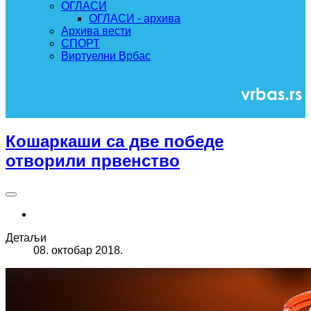
ОГЛАСИ
ОГЛАСИ - архива
Архива вести
СПОРТ
Виртуелни Врбас
Кошаркаши са две победе
отворили првенство
Детаљи
08. октобар 2018.