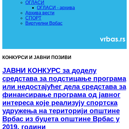
ОГЛАСИ
ОГЛАСИ - архива
Архива вести
СПОРТ
Виртуелни Врбас
КОНКУРСИ И ЈАВНИ ПОЗИВИ
ЈАВНИ КОНКУРС за доделу
средстава за подстицање програма
или недостајућег дела средстава за
финансирање програма од јавног
интереса које реализују спортска
удружења на територији општине
Врбас из буџета општине Врбас у
2019. години