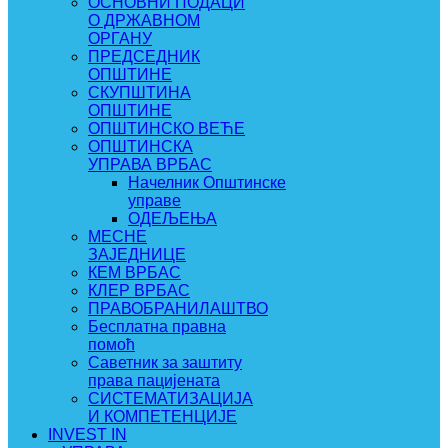
ОСНОВНИ ПОДАЦИ
О ДРЖАВНОМ
ОРГАНУ
ПРЕДСЕДНИК
ОПШТИНЕ
СКУПШТИНА
ОПШТИНЕ
ОПШТИНСКО ВЕЋЕ
ОПШТИНСКА
УПРАВА ВРБАС
Начелник Општинске
управе
ОДЕЉЕЊА
МЕСНЕ
ЗАЈЕДНИЦЕ
КЕМ ВРБАС
КЛЕР ВРБАС
ПРАВОБРАНИЛАШТВО
Бесплатна правна
помоћ
Саветник за заштиту
права пацијената
СИСТЕМАТИЗАЦИЈА
И КОМПЕТЕНЦИЈЕ
INVEST IN