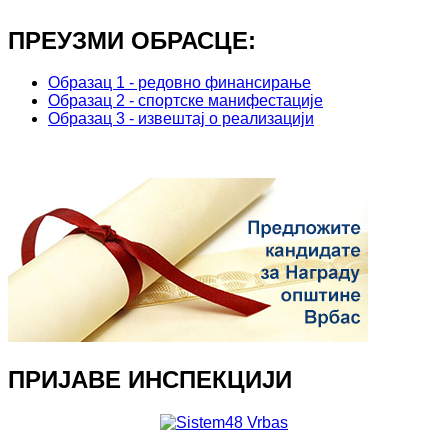
ПРЕУЗМИ ОБРАСЦЕ:
Образац 1 - редовно финансирање
Образац 2 - спортске манифестације
Образац 3 - извештај о реализацији
ПРИЈАВЕ ИНСПЕКЦИЈИ