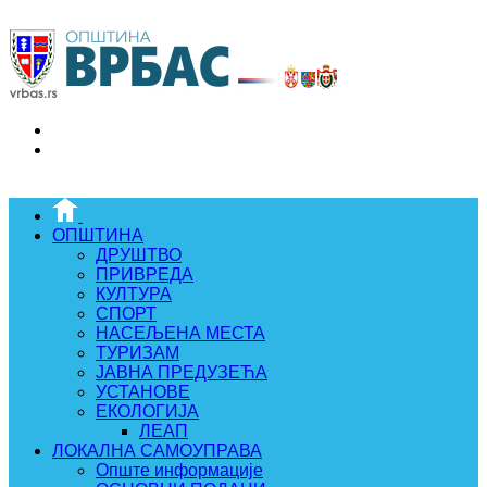
ОПШТИНА
ДРУШТВО
ПРИВРЕДА
КУЛТУРА
СПОРТ
НАСЕЉЕНА МЕСТА
ТУРИЗАМ
ЈАВНА ПРЕДУЗЕЋА
УСТАНОВЕ
ЕКОЛОГИЈА
ЛЕАП
ЛОКАЛНА САМОУПРАВА
Опште информације