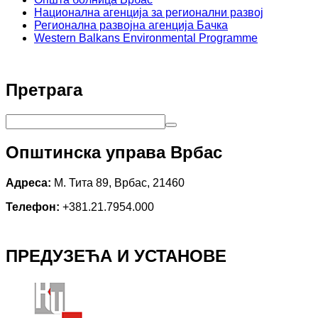
Национална агенција за регионални развој
Регионална развојна агенција Бачка
Western Balkans Environmental Programme
Претрага
Општинска управа Врбас
Адреса:
М. Тита 89, Врбас, 21460
Телефон:
+381.21.7954.000
ПРЕДУЗЕЋА И УСТАНОВЕ