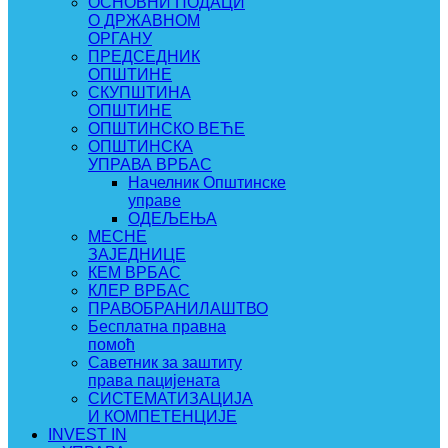
ОСНОВНИ ПОДАЦИ
О ДРЖАВНОМ
ОРГАНУ
ПРЕДСЕДНИК
ОПШТИНЕ
СКУПШТИНА
ОПШТИНЕ
ОПШТИНСКО ВЕЋЕ
ОПШТИНСКА
УПРАВА ВРБАС
Начелник Општинске
управе
ОДЕЉЕЊА
МЕСНЕ
ЗАЈЕДНИЦЕ
КЕМ ВРБАС
КЛЕР ВРБАС
ПРАВОБРАНИЛАШТВО
Бесплатна правна
помоћ
Саветник за заштиту
права пацијената
СИСТЕМАТИЗАЦИЈА
И КОМПЕТЕНЦИЈЕ
INVEST IN