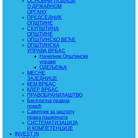
ОСНОВНИ ПОДАЦИ
О ДРЖАВНОМ
ОРГАНУ
ПРЕДСЕДНИК
ОПШТИНЕ
СКУПШТИНА
ОПШТИНЕ
ОПШТИНСКО ВЕЋЕ
ОПШТИНСКА
УПРАВА ВРБАС
Начелник Општинске
управе
ОДЕЉЕЊА
МЕСНЕ
ЗАЈЕДНИЦЕ
КЕМ ВРБАС
КЛЕР ВРБАС
ПРАВОБРАНИЛАШТВО
Бесплатна правна
помоћ
Саветник за заштиту
права пацијената
СИСТЕМАТИЗАЦИЈА
И КОМПЕТЕНЦИЈЕ
INVEST IN