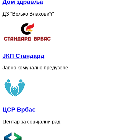
Дом здравља
ДЗ "Вељко Влаховић"
ЈКП Стандард
Јавно комунално предузеће
ЦСР Врбас
Центар за социјални рад