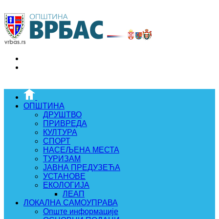
ОПШТИНА
ДРУШТВО
ПРИВРЕДА
КУЛТУРА
СПОРТ
НАСЕЉЕНА МЕСТА
ТУРИЗАМ
ЈАВНА ПРЕДУЗЕЋА
УСТАНОВЕ
ЕКОЛОГИЈА
ЛЕАП
ЛОКАЛНА САМОУПРАВА
Опште информације