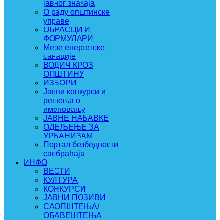
јавног значаја
О раду општинске
управе
ОБРАСЦИ И
ФОРМУЛАРИ
Мере енергетске
санације
ВОДИЧ КРОЗ
ОПШТИНУ
ИЗБОРИ
Јавни конкурси и
решења о
именовању
ЈАВНЕ НАБАВКЕ
ОДЕЉЕЊЕ ЗА
УРБАНИЗАМ
Портал безбедности
саобраћаја
ИНФО
ВЕСТИ
КУЛТУРА
КОНКУРСИ
ЈАВНИ ПОЗИВИ
САОПШТЕЊА/
ОБАВЕШТЕЊА