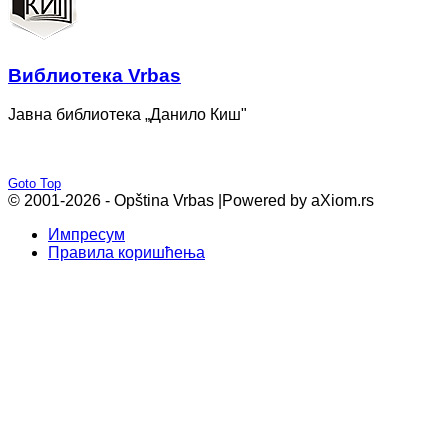
Bиблиотека Vrbas
Јавна библиотека „Данило Киш"
Goto Top
© 2001-2026 - Opština Vrbas |
Powered by aXiom.rs
Импресум
Правила коришћења