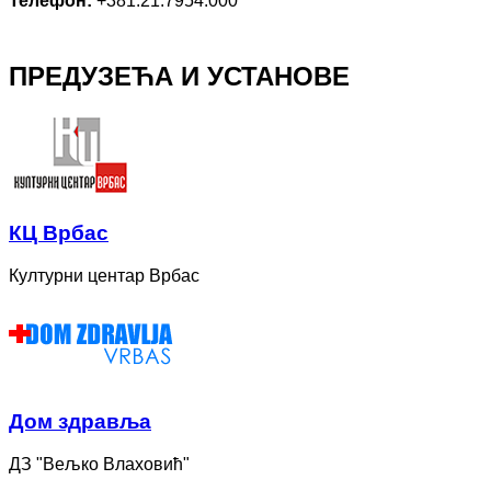
Телефон:
+381.21.7954.000
ПРЕДУЗЕЋА И УСТАНОВЕ
КЦ Врбас
Културни центар Врбас
Дом здравља
ДЗ "Вељко Влаховић"