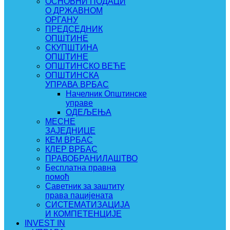
ОСНОВНИ ПОДАЦИ
О ДРЖАВНОМ
ОРГАНУ
ПРЕДСЕДНИК
ОПШТИНЕ
СКУПШТИНА
ОПШТИНЕ
ОПШТИНСКО ВЕЋЕ
ОПШТИНСКА
УПРАВА ВРБАС
Начелник Општинске
управе
ОДЕЉЕЊА
МЕСНЕ
ЗАЈЕДНИЦЕ
КЕМ ВРБАС
КЛЕР ВРБАС
ПРАВОБРАНИЛАШТВО
Бесплатна правна
помоћ
Саветник за заштиту
права пацијената
СИСТЕМАТИЗАЦИЈА
И КОМПЕТЕНЦИЈЕ
INVEST IN