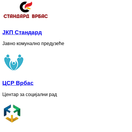
ЈКП Стандард
Јавно комунално предузеће
ЦСР Врбас
Центар за социјални рад