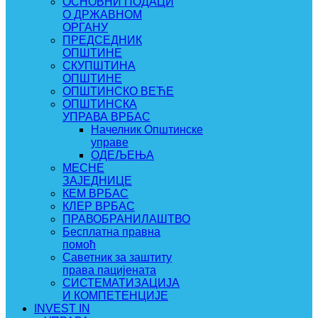
ОСНОВНИ ПОДАЦИ
О ДРЖАВНОМ
ОРГАНУ
ПРЕДСЕДНИК
ОПШТИНЕ
СКУПШТИНА
ОПШТИНЕ
ОПШТИНСКО ВЕЋЕ
ОПШТИНСКА
УПРАВА ВРБАС
Начелник Општинске
управе
ОДЕЉЕЊА
МЕСНЕ
ЗАЈЕДНИЦЕ
КЕМ ВРБАС
КЛЕР ВРБАС
ПРАВОБРАНИЛАШТВО
Бесплатна правна
помоћ
Саветник за заштиту
права пацијената
СИСТЕМАТИЗАЦИЈА
И КОМПЕТЕНЦИЈЕ
INVEST IN