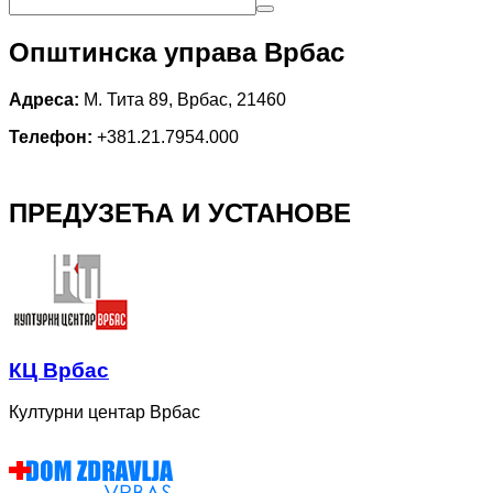
Општинска управа Врбас
Адреса:
М. Тита 89, Врбас, 21460
Телефон:
+381.21.7954.000
ПРЕДУЗЕЋА И УСТАНОВЕ
КЦ Врбас
Културни центар Врбас